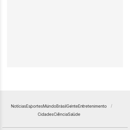
Notícias
Esportes
Mundo
Brasil
Gente
Entretenimento
Cidades
Ciência
Saúde