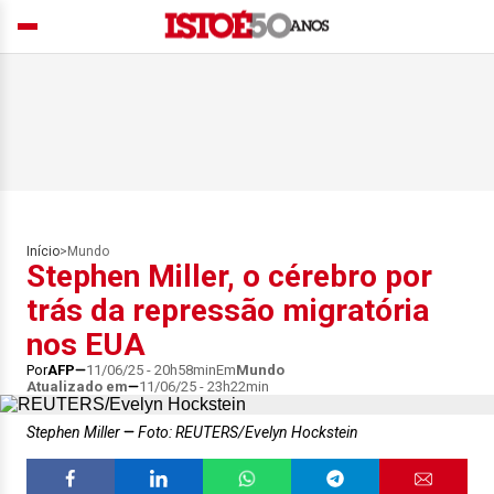
Início
>
Mundo
Stephen Miller, o cérebro por
trás da repressão migratória
nos EUA
Por
AFP
11/06/25 - 20h58min
Em
Mundo
Atualizado em
11/06/25 - 23h22min
Stephen Miller
Foto: REUTERS/Evelyn Hockstein