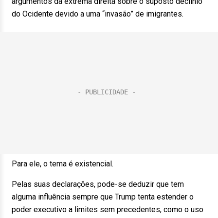
argumentos da extrema direita sobre o suposto declínio
do Ocidente devido a uma “invasão” de imigrantes.
Para ele, o tema é existencial.
Pelas suas declarações, pode-se deduzir que tem
alguma influência sempre que Trump tenta estender o
poder executivo a limites sem precedentes, como o uso