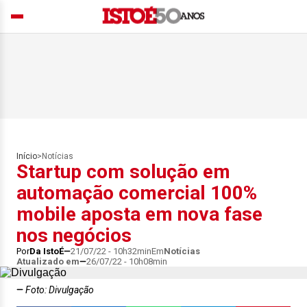
Início
>
Notícias
Startup com solução em
automação comercial 100%
mobile aposta em nova fase
nos negócios
Por
Da IstoÉ
21/07/22 - 10h32min
Em
Notícias
Atualizado em
26/07/22 - 10h08min
Foto: Divulgação