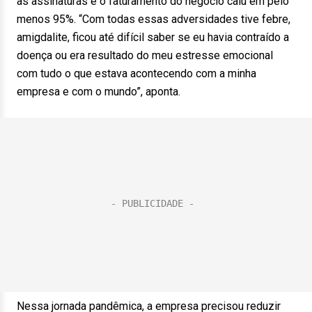
as assinaturas e o faturamento do negócio caiu em pelo
menos 95%. “Com todas essas adversidades tive febre,
amigdalite, ficou até difícil saber se eu havia contraído a
doença ou era resultado do meu estresse emocional
com tudo o que estava acontecendo com a minha
empresa e com o mundo”, aponta.
Nessa jornada pandêmica, a empresa precisou reduzir