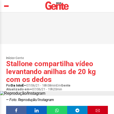
Início
>
Gente
Stallone compartilha vídeo
levantando anilhas de 20 kg
com os dedos
Por
Da IstoÉ
07/06/21 - 18h58min
Em
Gente
Atualizado em
07/06/21 - 19h20min
Foto: Reprodução/Instagram