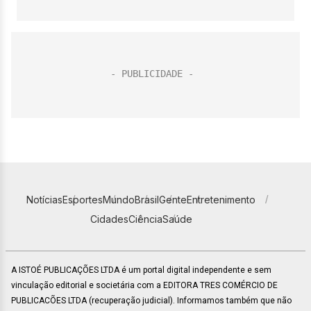
Notícias
Esportes
Mundo
Brasil
Gente
Entretenimento
Cidades
Ciência
Saúde
A ISTOÉ PUBLICAÇÕES LTDA é um portal digital independente e sem
vinculação editorial e societária com a EDITORA TRES COMÉRCIO DE
PUBLICACÕES LTDA (recuperação judicial). Informamos também que não