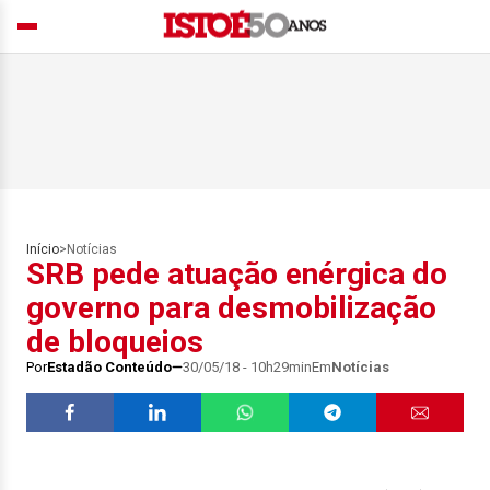
Início
>
Notícias
SRB pede atuação enérgica do
governo para desmobilização
de bloqueios
Por
Estadão Conteúdo
30/05/18 - 10h29min
Em
Notícias