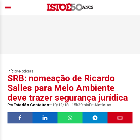
Início
>
Notícias
SRB: nomeação de Ricardo
Salles para Meio Ambiente
deve trazer segurança jurídica
Por
Estadão Conteúdo
10/12/18 - 15h39min
Em
Notícias