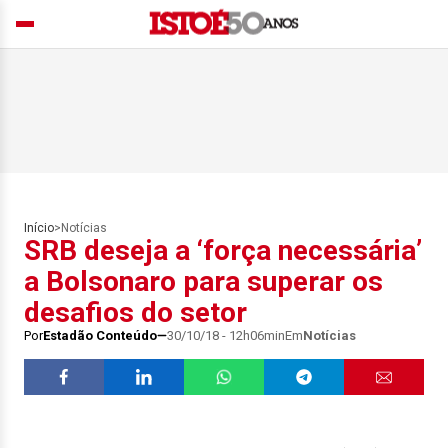
Início
>
Notícias
SRB deseja a ‘força necessária’
a Bolsonaro para superar os
desafios do setor
Por
Estadão Conteúdo
30/10/18 - 12h06min
Em
Notícias