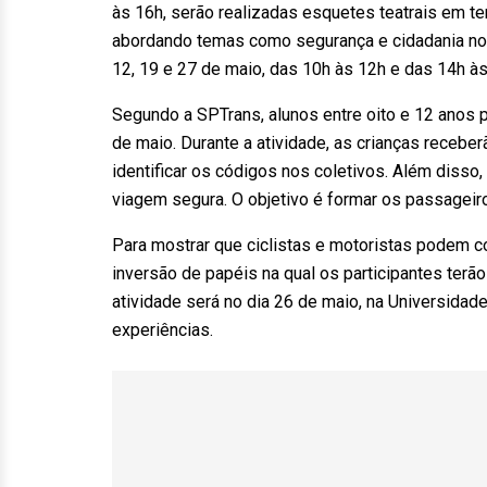
às 16h, serão realizadas esquetes teatrais em t
abordando temas como segurança e cidadania no 
12, 19 e 27 de maio, das 10h às 12h e das 14h às
Segundo a SPTrans, alunos entre oito e 12 anos p
de maio. Durante a atividade, as crianças receb
identificar os códigos nos coletivos. Além disso
viagem segura. O objetivo é formar os passageiros
Para mostrar que ciclistas e motoristas podem c
inversão de papéis na qual os participantes terão
atividade será no dia 26 de maio, na Universida
experiências.