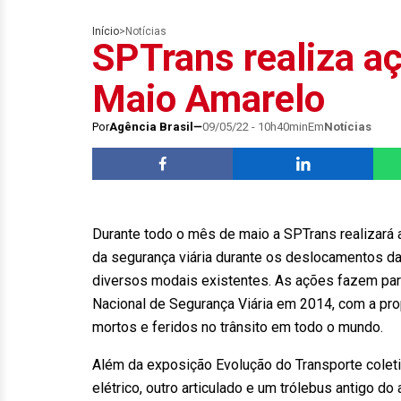
Início
>
Notícias
SPTrans realiza a
Maio Amarelo
Por
Agência Brasil
09/05/22 - 10h40min
Em
Notícias
Durante todo o mês de maio a SPTrans realizará
da segurança viária durante os deslocamentos da
diversos modais existentes. As ações fazem par
Nacional de Segurança Viária em 2014, com a pro
mortos e feridos no trânsito em todo o mundo.
Além da exposição Evolução do Transporte colet
elétrico, outro articulado e um trólebus antigo d