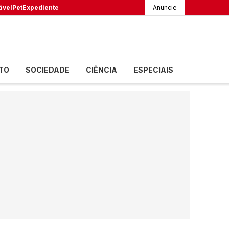
ável
Pet
Expediente
Anuncie
TO
SOCIEDADE
CIÊNCIA
ESPECIAIS