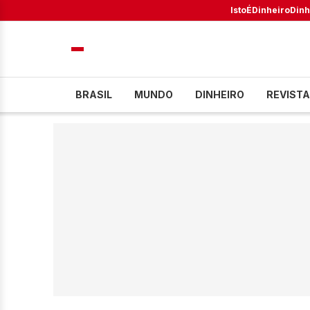
IstoÉ
Dinheiro
Dinh
BRASIL
MUNDO
DINHEIRO
REVISTA