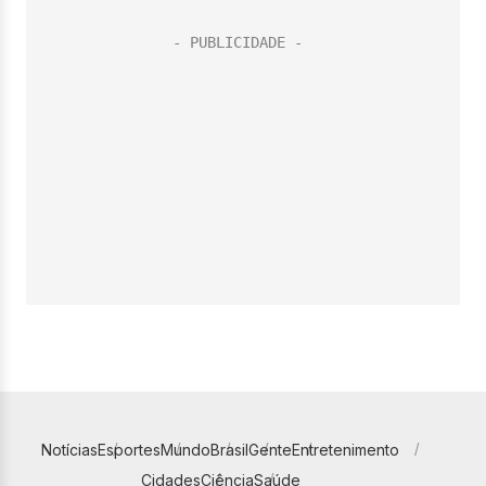
Notícias
Esportes
Mundo
Brasil
Gente
Entretenimento
Cidades
Ciência
Saúde