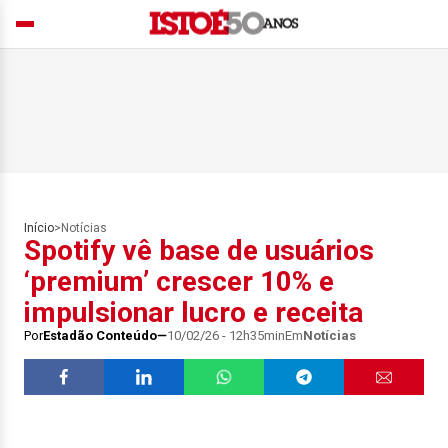
Início
>
Notícias
Spotify vê base de usuários
‘premium’ crescer 10% e
impulsionar lucro e receita
Por
Estadão Conteúdo
10/02/26 - 12h35min
Em
Notícias