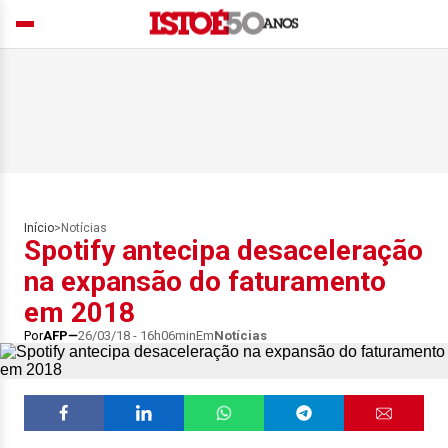
Início
>
Notícias
Spotify antecipa desaceleração
na expansão do faturamento
em 2018
Por
AFP
26/03/18 - 16h06min
Em
Notícias