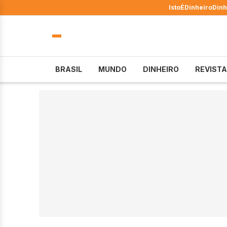
IstoÉ
Dinheiro
Dinh
BRASIL
MUNDO
DINHEIRO
REVISTA