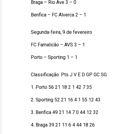
Braga – Rio Ave 3 – 0
Benfica – FC Alverca 2 – 1
Segunda-feira, 9 de fevereiro
FC Famalicão – AVS 3 – 1
Porto – Sporting 1 – 1
Classificação: Pts J V E D GP GC SG
1. Porto 56 21 18 2 1 42 7 35
2. Sporting 52 21 16 4 1 55 12 43
3. Benfica 49 21 14 7 0 44 12 32
4. Braga 39 21 11 6 4 44 18 26