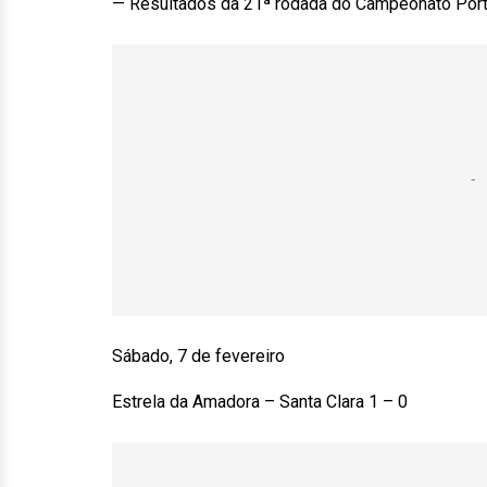
— Resultados da 21ª rodada do Campeonato Portu
Sábado, 7 de fevereiro
Estrela da Amadora – Santa Clara 1 – 0