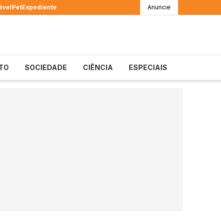
ável
Pet
Expediente
Anuncie
TO
SOCIEDADE
CIÊNCIA
ESPECIAIS