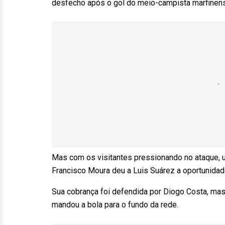
desfecho após o gol do meio-campista marfinens
Mas com os visitantes pressionando no ataque, 
Francisco Moura deu a Luis Suárez a oportunidade
Sua cobrança foi defendida por Diogo Costa, mas 
mandou a bola para o fundo da rede.