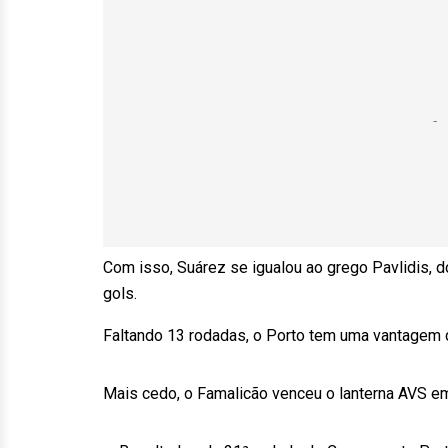
Com isso, Suárez se igualou ao grego Pavlidis, 
gols.
Faltando 13 rodadas, o Porto tem uma vantagem d
Mais cedo, o Famalicão venceu o lanterna AVS em 