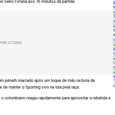
e Seko Fofana aos 76 minutos da partida.
um pênalti marcado após um toque de mão na bola de
 de manter o Sporting vivo na luta pela taça.
o colombiano reagiu rapidamente para aproveitar a rebatida e