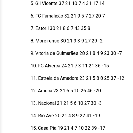
5. Gil Vicente 37 21 10 7 4 31 17 14
6. FC Famalicão 32 21 9 5 7 27 20 7
7. Estoril 30 21 8 6 7 43 35 8
8. Moreirense 30 21 9 3 9 27 29 -2
9. Vitoria de Guimarães 28 21 8 4 9 23 30 -7
10. FC Alverca 24 21 7 3 11 21 36 -15
11. Estrela da Amadora 23 21 5 8 8 25 37 -12
12. Arouca 23 21 6 5 10 26 46 -20
13. Nacional 21 21 5 6 10 27 30 -3
14. Rio Ave 20 21 4 8 9 22 41 -19
15. Casa Pia 19 21 4 7 10 22 39 -17