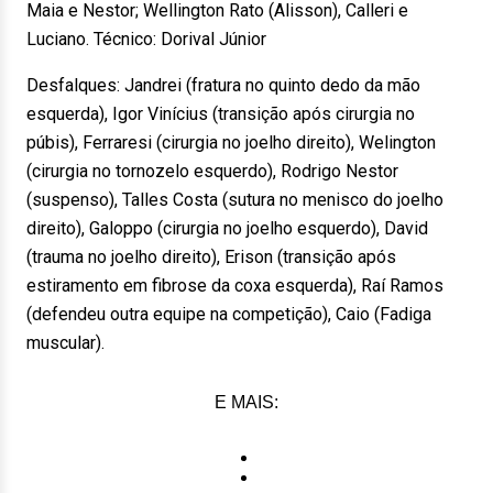
Maia e Nestor; Wellington Rato (Alisson), Calleri e
Luciano. Técnico: Dorival Júnior
Desfalques: Jandrei (fratura no quinto dedo da mão
esquerda), Igor Vinícius (transição após cirurgia no
púbis), Ferraresi (cirurgia no joelho direito), Welington
(cirurgia no tornozelo esquerdo), Rodrigo Nestor
(suspenso), Talles Costa (sutura no menisco do joelho
direito), Galoppo (cirurgia no joelho esquerdo), David
(trauma no joelho direito), Erison (transição após
estiramento em fibrose da coxa esquerda), Raí Ramos
(defendeu outra equipe na competição), Caio (Fadiga
muscular).
E MAIS: