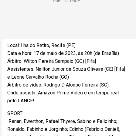
Local: Ilha do Retiro, Recife (PE)
Data e hora: 17 de maio de 2023, às 20h (de Brasília)
Árbitro: Wilton Pereira Sampaio (GO) [Fifa]
Assistentes: Nailton Junior de Souza Oliveira (CE) [Fifa]
e Leone Carvalho Rocha (GO)
Árbitro de vídeo: Rodrigo D Alonso Ferreira (SC)
Onde assistir: Amazon Prime Video e em tempo real
pelo LANCE!
SPORT
Renan; Ewerthon, Rafael Thyere, Sabino e Felipinho;
Ronaldo, Fabinho e Jorginho; Edinho (Fabrício Daniel),