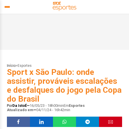
Início
>
Esportes
Sport x São Paulo: onde
assistir, prováveis escalações
e desfalques do jogo pela Copa
do Brasil
Por
Da IstoÉ
16/05/23 - 18h00min
Em
Esportes
Atualizado em
04/11/24 - 16h42min