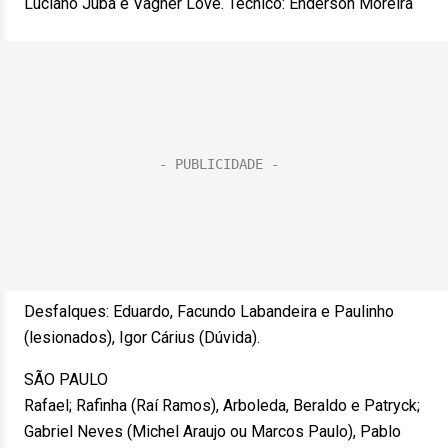
Luciano Juba e Vagner Love. Técnico: Enderson Moreira
Desfalques: Eduardo, Facundo Labandeira e Paulinho
(lesionados), Igor Cárius (Dúvida).
SÃO PAULO
Rafael; Rafinha (Raí Ramos), Arboleda, Beraldo e Patryck;
Gabriel Neves (Michel Araujo ou Marcos Paulo), Pablo