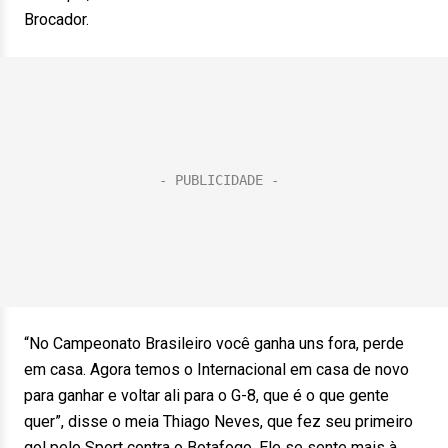
Brocador.
“No Campeonato Brasileiro você ganha uns fora, perde
em casa. Agora temos o Internacional em casa de novo
para ganhar e voltar ali para o G-8, que é o que gente
quer”, disse o meia Thiago Neves, que fez seu primeiro
gol pelo Sport contra o Botafogo. Ele se sente mais à