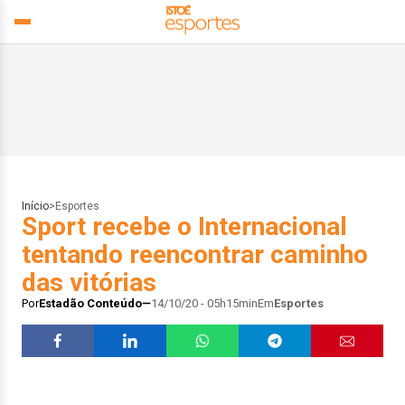
Início
>
Esportes
Sport recebe o Internacional
tentando reencontrar caminho
das vitórias
Por
Estadão Conteúdo
14/10/20 - 05h15min
Em
Esportes