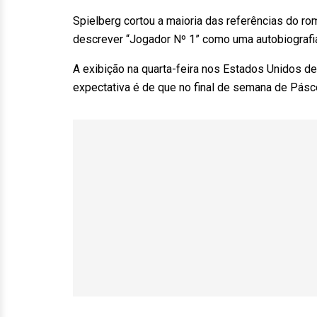
Spielberg cortou a maioria das referências do ro
descrever “Jogador Nº 1” como uma autobiografia
A exibição na quarta-feira nos Estados Unidos de
expectativa é de que no final de semana de Pásc