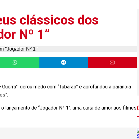
eus clássicos dos
or Nº 1”
de Guerra”, gerou medo com “Tubarão” e aprofundou a paranoia
es”.
 o lançamento de “Jogador Nº 1”, uma carta de amor aos filmes