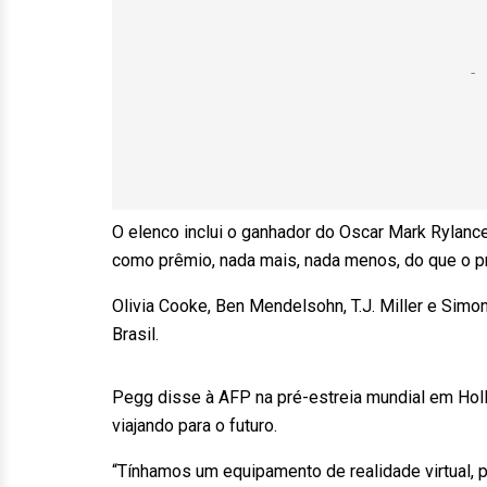
O elenco inclui o ganhador do Oscar Mark Rylance,
como prêmio, nada mais, nada menos, do que o p
Olivia Cooke, Ben Mendelsohn, T.J. Miller e Simo
Brasil.
Pegg disse à AFP na pré-estreia mundial em Holl
viajando para o futuro.
“Tínhamos um equipamento de realidade virtual, 