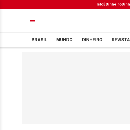
IstoÉ
Dinheiro
Dinh
BRASIL
MUNDO
DINHEIRO
REVISTA