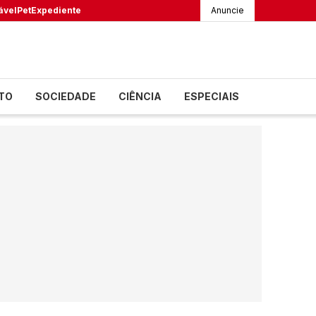
ável
Pet
Expediente
Anuncie
TO
SOCIEDADE
CIÊNCIA
ESPECIAIS