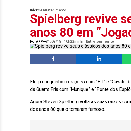
Início
>
Entretenimento
Spielberg revive s
anos 80 em “Jogad
Por
AFP
31/03/18 - 10h22min
Em
Entretenimento
Ele já conquistou corações com “E.T.” e “Cavalo 
da Guerra Fria com “Munique” e “Ponte dos Espiõ
Agora Steven Spielberg volta às suas raízes com
dos anos 80 que o tornaram famoso.