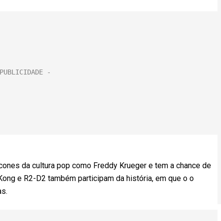
cones da cultura pop como Freddy Krueger e tem a chance de
g Kong e R2-D2 também participam da história, em que o o
as.