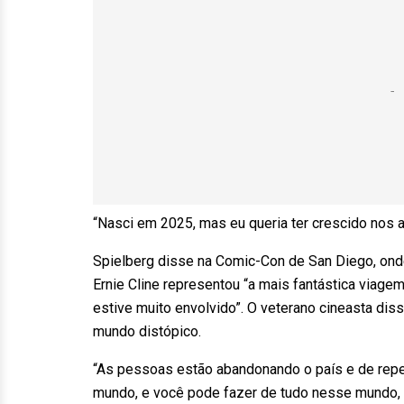
“Nasci em 2025, mas eu queria ter crescido nos
Spielberg disse na Comic-Con de San Diego, ond
Ernie Cline representou “a mais fantástica viag
estive muito envolvido”. O veterano cineasta diss
mundo distópico.
“As pessoas estão abandonando o país e de repent
mundo, e você pode fazer de tudo nesse mundo, 