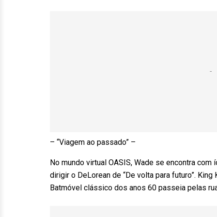
– “Viagem ao passado” –
No mundo virtual OASIS, Wade se encontra com í
dirigir o DeLorean de “De volta para futuro”. Kin
Batmóvel clássico dos anos 60 passeia pelas ru