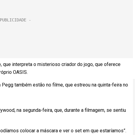
 que interpreta o misterioso criador do jogo, que oferece
róprio OASIS.
n Pegg também estão no filme, que estreou na quinta-feira no
ywood, na segunda-feira, que, durante a filmagem, se sentiu
podíamos colocar a máscara e ver o set em que estaríamos”.