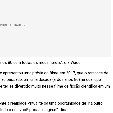
 anos 80 com todos os meus heróis”, diz Wade.
e apresentou uma prévia do filme em 2017, que o romance de
em ao passado, em uma década (a dos anos 80) na qual que
e ter se divertido muito nesse filme de ficção científica em um
e a realidade virtual te dá uma oportunidade de ir a outro
tudo o que você possa imaginar”, disse.