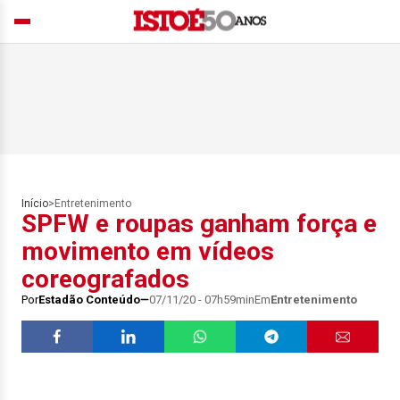
Início
>
Entretenimento
SPFW e roupas ganham força e
movimento em vídeos
coreografados
Por
Estadão Conteúdo
07/11/20 - 07h59min
Em
Entretenimento