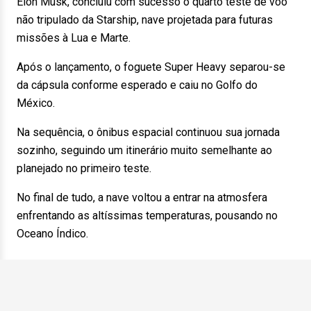
Elon Musk, concluiu com sucesso o quarto teste de voo
não tripulado da Starship, nave projetada para futuras
missões à Lua e Marte.
Após o lançamento, o foguete Super Heavy separou-se
da cápsula conforme esperado e caiu no Golfo do
México.
Na sequência, o ônibus espacial continuou sua jornada
sozinho, seguindo um itinerário muito semelhante ao
planejado no primeiro teste.
No final de tudo, a nave voltou a entrar na atmosfera
enfrentando as altíssimas temperaturas, pousando no
Oceano Índico.