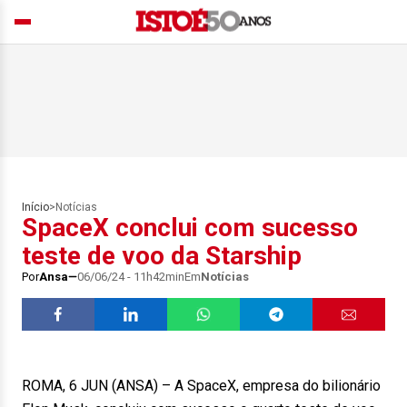
Início
>
Notícias
SpaceX conclui com sucesso
teste de voo da Starship
Por
Ansa
06/06/24 - 11h42min
Em
Notícias
ROMA, 6 JUN (ANSA) – A SpaceX, empresa do bilionário