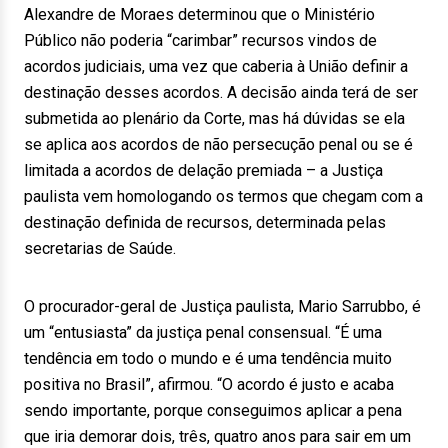
Alexandre de Moraes determinou que o Ministério
Público não poderia “carimbar” recursos vindos de
acordos judiciais, uma vez que caberia à União definir a
destinação desses acordos. A decisão ainda terá de ser
submetida ao plenário da Corte, mas há dúvidas se ela
se aplica aos acordos de não persecução penal ou se é
limitada a acordos de delação premiada – a Justiça
paulista vem homologando os termos que chegam com a
destinação definida de recursos, determinada pelas
secretarias de Saúde.
O procurador-geral de Justiça paulista, Mario Sarrubbo, é
um “entusiasta” da justiça penal consensual. “É uma
tendência em todo o mundo e é uma tendência muito
positiva no Brasil”, afirmou. “O acordo é justo e acaba
sendo importante, porque conseguimos aplicar a pena
que iria demorar dois, três, quatro anos para sair em um