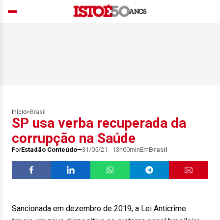
Início
>
Brasil
SP usa verba recuperada da
corrupção na Saúde
Por
Estadão Conteúdo
31/05/21 - 13h00min
Em
Brasil
Sancionada em dezembro de 2019, a Lei Anticrime