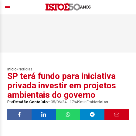
Início
>
Notícias
SP terá fundo para iniciativa
privada investir em projetos
ambientais do governo
Por
Estadão Conteúdo
05/06/24 - 17h49min
Em
Notícias