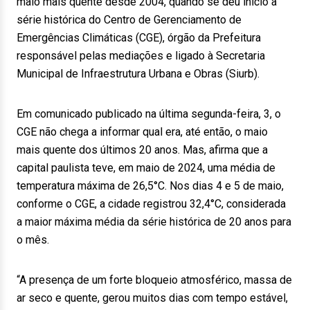
maio mais quente desde 2004, quando se deu início a
série histórica do Centro de Gerenciamento de
Emergências Climáticas (CGE), órgão da Prefeitura
responsável pelas mediações e ligado à Secretaria
Municipal de Infraestrutura Urbana e Obras (Siurb).
Em comunicado publicado na última segunda-feira, 3, o
CGE não chega a informar qual era, até então, o maio
mais quente dos últimos 20 anos. Mas, afirma que a
capital paulista teve, em maio de 2024, uma média de
temperatura máxima de 26,5°C. Nos dias 4 e 5 de maio,
conforme o CGE, a cidade registrou 32,4°C, considerada
a maior máxima média da série histórica de 20 anos para
o mês.
“A presença de um forte bloqueio atmosférico, massa de
ar seco e quente, gerou muitos dias com tempo estável,