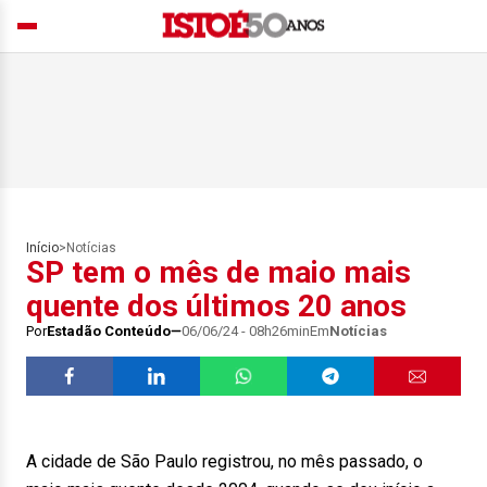
Início
>
Notícias
SP tem o mês de maio mais
quente dos últimos 20 anos
Por
Estadão Conteúdo
06/06/24 - 08h26min
Em
Notícias
A cidade de São Paulo registrou, no mês passado, o