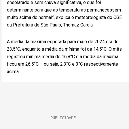
ensolarado e sem chuva significativa, o que foi
determinante para que as temperaturas permanecessem
muito acima do normal”, explica o meteorologista do CGE
da Prefeitura de São Paulo, Thomaz Garcia.
A média da máxima esperada para maio de 2024 era de
23,5°C, enquanto a média da mínima foi de 14,5°C. O mês
registrou mínima média de 16,8°C e a média da máxima
ficou em 26,5°C – ou seja, 2,3°C e 3°C respectivamente
acima.