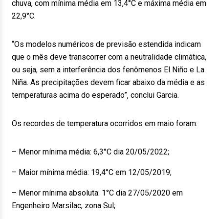
chuva, com mínima média em 13,4°C e máxima média em
22,9°C.
“Os modelos numéricos de previsão estendida indicam
que o mês deve transcorrer com a neutralidade climática,
ou seja, sem a interferência dos fenômenos El Niño e La
Niña. As precipitações devem ficar abaixo da média e as
temperaturas acima do esperado”, conclui Garcia.
Os recordes de temperatura ocorridos em maio foram:
– Menor mínima média: 6,3°C dia 20/05/2022;
– Maior mínima média: 19,4°C em 12/05/2019;
– Menor mínima absoluta: 1°C dia 27/05/2020 em
Engenheiro Marsilac, zona Sul;