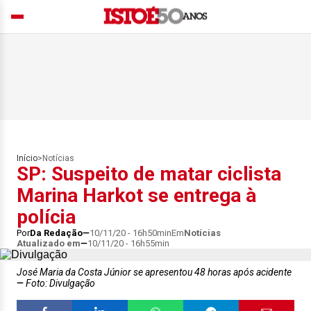
Início
>
Notícias
SP: Suspeito de matar ciclista
Marina Harkot se entrega à
polícia
Por
Da Redação
10/11/20 - 16h50min
Em
Notícias
Atualizado em
10/11/20 - 16h55min
José Maria da Costa Júnior se apresentou 48 horas após acidente
Foto: Divulgação