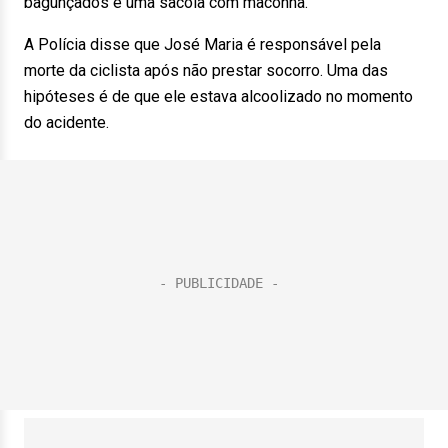
bagunçados e uma sacola com maconha.
A Polícia disse que José Maria é responsável pela
morte da ciclista após não prestar socorro. Uma das
hipóteses é de que ele estava alcoolizado no momento
do acidente.