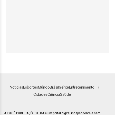
Notícias
Esportes
Mundo
Brasil
Gente
Entretenimento
Cidades
Ciência
Saúde
A ISTOÉ PUBLICAÇÕES LTDA é um portal digital independente e sem