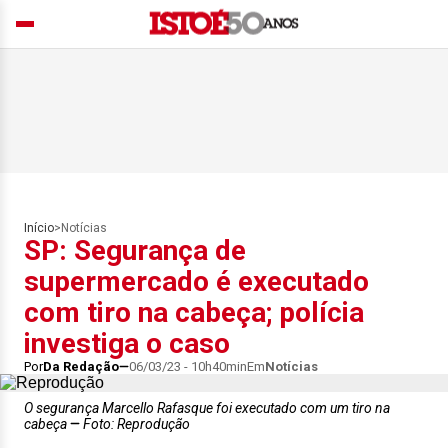
Início
>
Notícias
SP: Segurança de
supermercado é executado
com tiro na cabeça; polícia
investiga o caso
Por
Da Redação
06/03/23 - 10h40min
Em
Notícias
O segurança Marcello Rafasque foi executado com um tiro na
cabeça
Foto: Reprodução