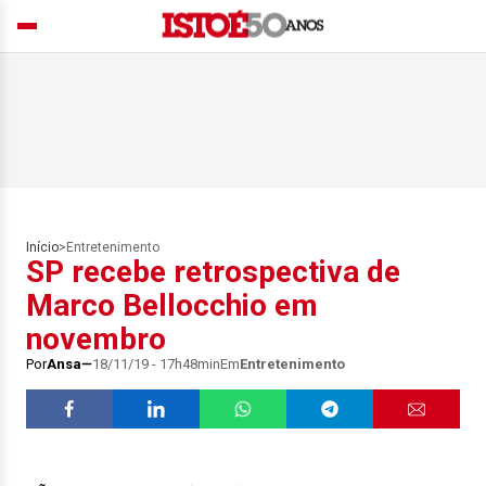
Início
>
Entretenimento
SP recebe retrospectiva de
Marco Bellocchio em
novembro
Por
Ansa
18/11/19 - 17h48min
Em
Entretenimento