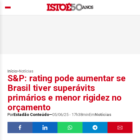
Início
>
Notícias
S&P: rating pode aumentar se
Brasil tiver superávits
primários e menor rigidez no
orçamento
Por
Estadão Conteúdo
05/06/25 - 17h38min
Em
Notícias