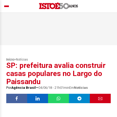
Início
>
Notícias
SP: prefeitura avalia construir
casas populares no Largo do
Paissandu
Por
Agência Brasil
04/06/18 - 21h01min
Em
Notícias