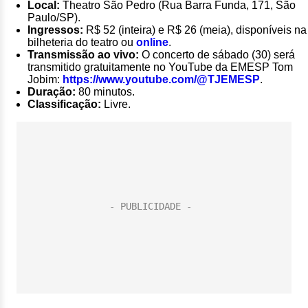
Local:
Theatro São Pedro (Rua Barra Funda, 171, São
Paulo/SP).
Ingressos:
R$ 52 (inteira) e R$ 26 (meia), disponíveis na
bilheteria do teatro ou
online
.
Transmissão ao vivo:
O concerto de sábado (30) será
transmitido gratuitamente no YouTube da EMESP Tom
Jobim:
https://www.youtube.com/@TJEMESP
.
Duração:
80 minutos.
Classificação:
Livre.