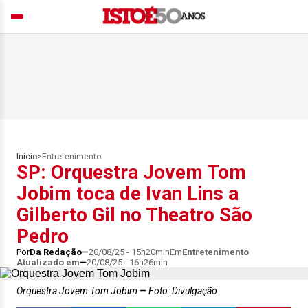
Início
>
Entretenimento
SP: Orquestra Jovem Tom
Jobim toca de Ivan Lins a
Gilberto Gil no Theatro São
Pedro
Por
Da Redação
20/08/25 - 15h20min
Em
Entretenimento
Atualizado em
20/08/25 - 16h26min
Orquestra Jovem Tom Jobim
Foto: Divulgação