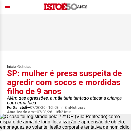
Início
>
Notícias
SP: mulher é presa suspeita de
agredir com socos e mordidas
filho de 9 anos
Além das agressões, a mãe teria tentado atacar a criança
com uma faca
Por
Da IstoÉ
07/03/26 - 16h03min
Em
Notícias
Atualizado em
07/03/26 - 16h21min