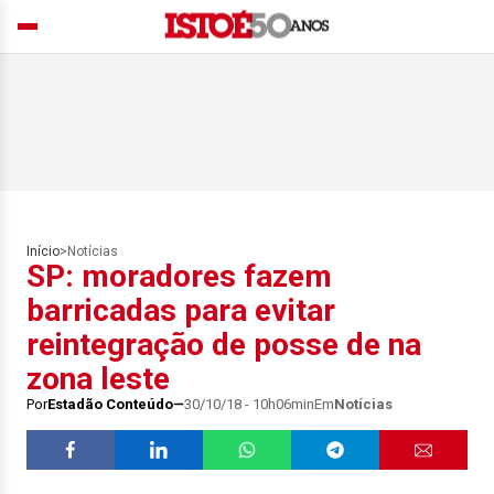
Início
>
Notícias
SP: moradores fazem
barricadas para evitar
reintegração de posse de na
zona leste
Por
Estadão Conteúdo
30/10/18 - 10h06min
Em
Notícias