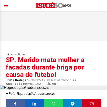
Início
>
Notícias
SP: Marido mata mulher a
facadas durante briga por
causa de futebol
Por
Da Redação
02/02/21 - 08h46min
Em
Notícias
Atualizado em
02/02/21 - 10h25min
Foto: Reprodução/ redes sociais