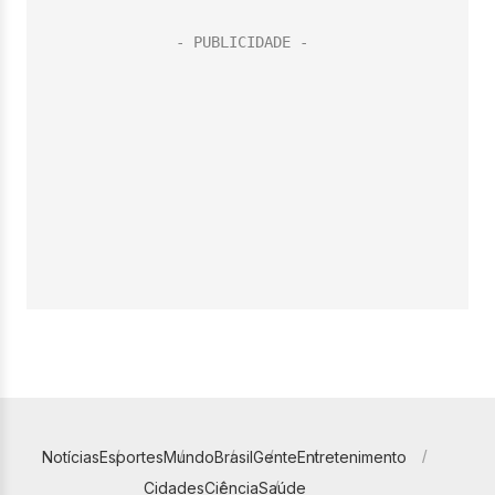
Notícias
Esportes
Mundo
Brasil
Gente
Entretenimento
Cidades
Ciência
Saúde