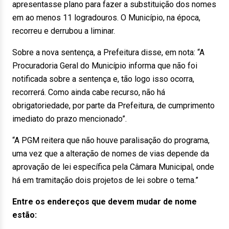
apresentasse plano para fazer a substituição dos nomes
em ao menos 11 logradouros. O Município, na época,
recorreu e derrubou a liminar.
Sobre a nova sentença, a Prefeitura disse, em nota: “A
Procuradoria Geral do Município informa que não foi
notificada sobre a sentença e, tão logo isso ocorra,
recorrerá. Como ainda cabe recurso, não há
obrigatoriedade, por parte da Prefeitura, de cumprimento
imediato do prazo mencionado”.
“A PGM reitera que não houve paralisação do programa,
uma vez que a alteração de nomes de vias depende da
aprovação de lei específica pela Câmara Municipal, onde
há em tramitação dois projetos de lei sobre o tema.”
Entre os endereços que devem mudar de nome
estão: