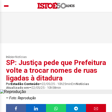
Início
>
Notícias
SP: Justiça pede que Prefeitura
volte a trocar nomes de ruas
ligadas à ditadura
Por
Estadão Conteúdo
22/05/25 - 10h25min
Em
Notícias
Atualizado em
22/05/25 - 10h58min
Foto: Reprodução