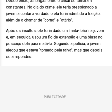
Desde então, as brigas entre o casal se tornaram
constantes. No dia do crime, ele teria pressionado a
jovem a contar a verdade e ela teria admitido a traição,
além de o chamar de “corno” e “otário”.
Após os insultos, ele teria dado um ‘mata-leão’ na jovem
e, em seguida, usou um fio de extensão e uma blusa no
pescoço dela para matá-la. Segundo a polícia, o jovem
alegou que estava “tomado pela raiva”, mas que depois
se arrependeu.