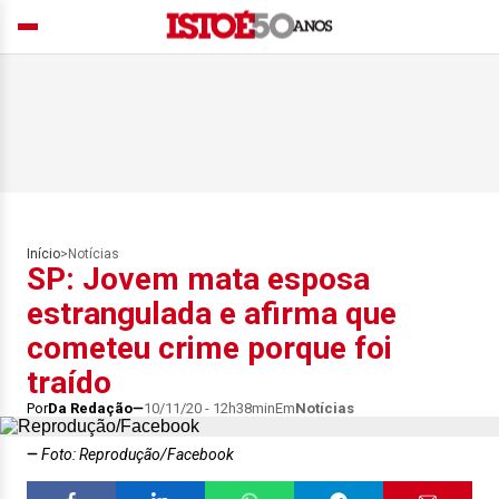
Início
>
Notícias
SP: Jovem mata esposa
estrangulada e afirma que
cometeu crime porque foi
traído
Por
Da Redação
10/11/20 - 12h38min
Em
Notícias
Foto: Reprodução/Facebook