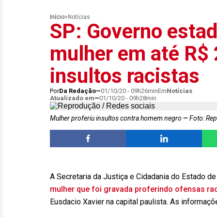
Início
>
Notícias
SP: Governo estad
mulher em até R$ 
insultos racistas
Por
Da Redação
01/10/20 - 09h26min
Em
Notícias
Atualizado em
01/10/20 - 09h28min
Mulher proferiu insultos contra homem negro
Foto: Rep
A Secretaria da Justiça e Cidadania do Estado d
mulher que foi gravada proferindo ofensas ra
Eusdacio Xavier na capital paulista. As informaçõ