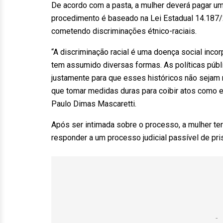
De acordo com a pasta, a mulher deverá pagar um
procedimento é baseado na Lei Estadual 14.187/2
cometendo discriminações étnico-raciais.
“A discriminação racial é uma doença social inc
tem assumido diversas formas. As políticas públ
justamente para que esses históricos não sejam
que tomar medidas duras para coibir atos como es
Paulo Dimas Mascaretti.
Após ser intimada sobre o processo, a mulher te
responder a um processo judicial passível de pri