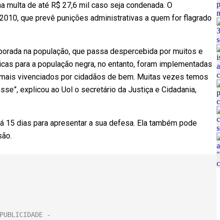
a multa de até R$ 27,6 mil caso seja condenada. O
010, que prevê punições administrativas a quem for flagrado
orporada na população, que passa despercebida por muitos e
icas para a população negra, no entanto, foram implementadas
 mais vivenciados por cidadãos de bem. Muitas vezes temos
se”, explicou ao Uol o secretário da Justiça e Cidadania,
rá 15 dias para apresentar a sua defesa. Ela também pode
são.