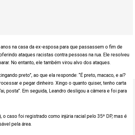
 12 anos na casa da ex-esposa para que passassem o fim de
ferindo ataques racistas contra pessoas na rua. Ele resolveu
 parar. No entanto, ele também virou alvo dos ataques.
xingando preto”, ao que ela responde: “É preto, macaco, e aí?
ocessar e pegar dinheiro. Xingo o quanto quiser, tenho carta
ai, posta”. Em seguida, Leandro desligou a câmera e foi para
o caso foi registrado como injúria racial pelo 35º DP, mas é
ável pela área.