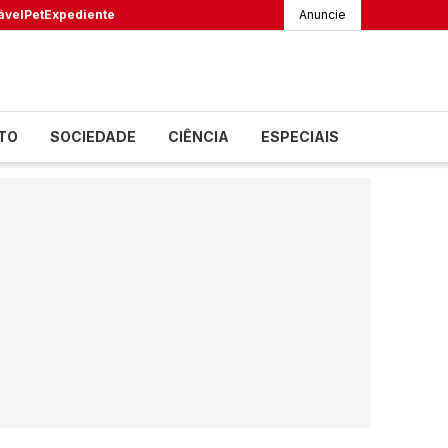
ável
Pet
Expediente
Anuncie
TO
SOCIEDADE
CIÊNCIA
ESPECIAIS