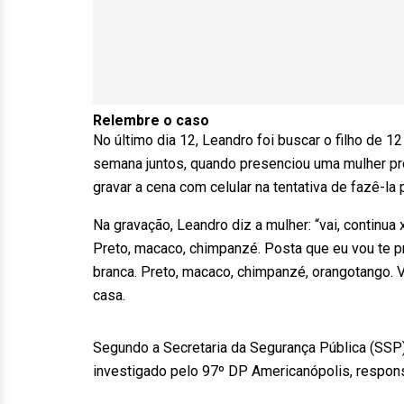
Relembre o caso
No último dia 12, Leandro foi buscar o filho de
semana juntos, quando presenciou uma mulher pro
gravar a cena com celular na tentativa de fazê-la
Na gravação, Leandro diz a mulher: “vai, continua 
Preto, macaco, chimpanzé. Posta que eu vou te pr
branca. Preto, macaco, chimpanzé, orangotango. V
casa.
Segundo a Secretaria da Segurança Pública (SSP), 
investigado pelo 97º DP Americanópolis, respons