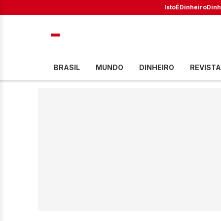
IstoÉ
Dinheiro
Dinh
BRASIL
MUNDO
DINHEIRO
REVISTA