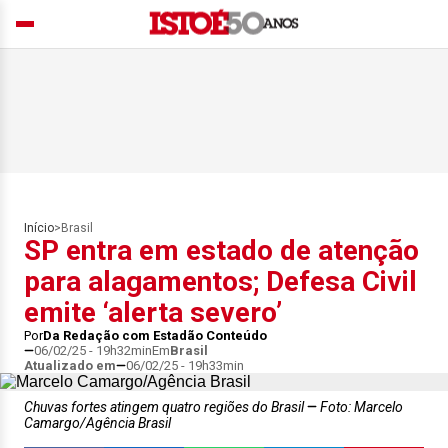
Início
>
Brasil
SP entra em estado de atenção
para alagamentos; Defesa Civil
emite ‘alerta severo’
Por
Da Redação com Estadão Conteúdo
06/02/25 - 19h32min
Em
Brasil
Atualizado em
06/02/25 - 19h33min
Chuvas fortes atingem quatro regiões do Brasil
Foto: Marcelo
Camargo/Agência Brasil