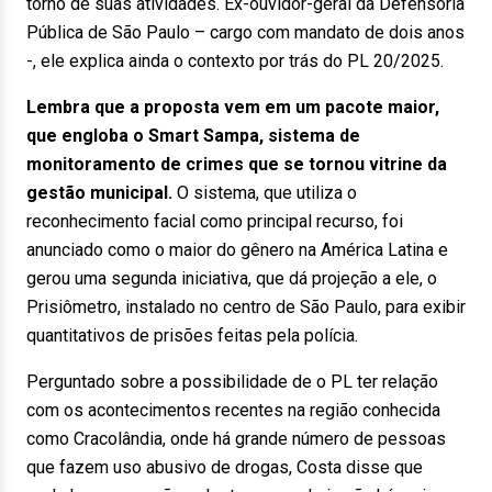
torno de suas atividades. Ex-ouvidor-geral da Defensoria
Pública de São Paulo – cargo com mandato de dois anos
-, ele explica ainda o contexto por trás do PL 20/2025.
Lembra que a proposta vem em um pacote maior,
que engloba o Smart Sampa, sistema de
monitoramento de crimes que se tornou vitrine da
gestão municipal.
O sistema, que utiliza o
reconhecimento facial como principal recurso, foi
anunciado como o maior do gênero na América Latina e
gerou uma segunda iniciativa, que dá projeção a ele, o
Prisiômetro, instalado no centro de São Paulo, para exibir
quantitativos de prisões feitas pela polícia.
Perguntado sobre a possibilidade de o PL ter relação
com os acontecimentos recentes na região conhecida
como Cracolândia, onde há grande número de pessoas
que fazem uso abusivo de drogas, Costa disse que