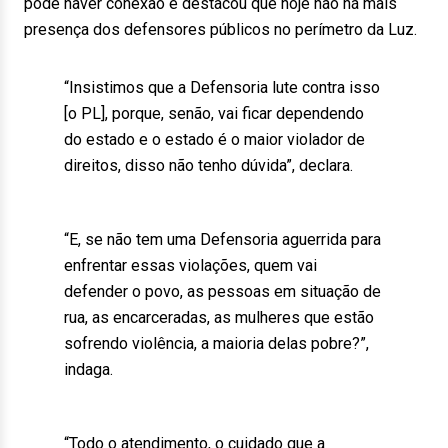
pode haver conexão e destacou que hoje não há mais
presença dos defensores públicos no perímetro da Luz.
“Insistimos que a Defensoria lute contra isso
[o PL], porque, senão, vai ficar dependendo
do estado e o estado é o maior violador de
direitos, disso não tenho dúvida”, declara.
“E, se não tem uma Defensoria aguerrida para
enfrentar essas violações, quem vai
defender o povo, as pessoas em situação de
rua, as encarceradas, as mulheres que estão
sofrendo violência, a maioria delas pobre?”,
indaga.
“Todo o atendimento, o cuidado que a