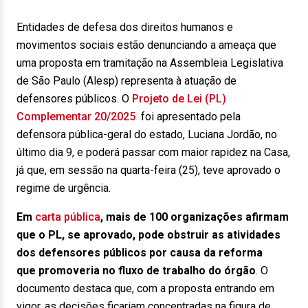
Entidades de defesa dos direitos humanos e
movimentos sociais estão denunciando a ameaça que
uma proposta em tramitação na Assembleia Legislativa
de São Paulo (Alesp) representa à atuação de
defensores públicos. O
Projeto de Lei (PL)
Complementar 20/2025
foi apresentado pela
defensora pública-geral do estado, Luciana Jordão, no
último dia 9, e poderá passar com maior rapidez na Casa,
já que, em sessão na quarta-feira (25), teve aprovado o
regime de urgência.
Em
carta pública
, mais de 100 organizações afirmam
que o PL, se aprovado, pode obstruir as atividades
dos defensores públicos por causa da reforma
que promoveria no fluxo de trabalho do órgão
. O
documento destaca que, com a proposta entrando em
vigor, as decisões ficariam concentradas na figura de