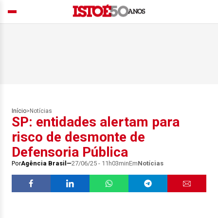
Início
>
Notícias
SP: entidades alertam para
risco de desmonte de
Defensoria Pública
Por
Agência Brasil
27/06/25 - 11h03min
Em
Notícias