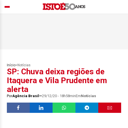
Início
>
Notícias
SP: Chuva deixa regiões de
Itaquera e Vila Prudente em
alerta
Por
Agência Brasil
29/12/20 - 18h58min
Em
Notícias