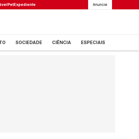
ável
Pet
Expediente
Anuncie
TO
SOCIEDADE
CIÊNCIA
ESPECIAIS