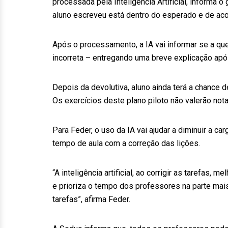
processada pela Inteligência Artificial, informa o
aluno escreveu está dentro do esperado e de ac
Após o processamento, a IA vai informar se a que
incorreta – entregando uma breve explicação ap
Depois da devolutiva, aluno ainda terá a chance 
Os exercícios deste plano piloto não valerão nota
Para Feder, o uso da IA vai ajudar a diminuir a c
tempo de aula com a correção das lições.
“A inteligência artificial, ao corrigir as tarefas
e prioriza o tempo dos professores na parte mais
tarefas”, afirma Feder.