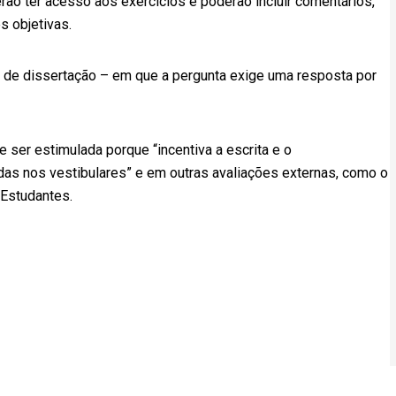
ão ter acesso aos exercícios e poderão incluir comentários,
s objetivas.
s de dissertação – em que a pergunta exige uma resposta por
 ser estimulada porque “incentiva a escrita e o
as nos vestibulares” e em outras avaliações externas, como o
 Estudantes.