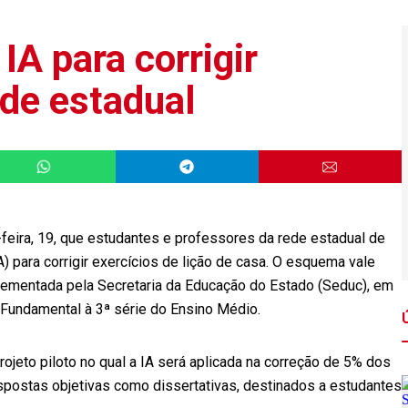
IA para corrigir
ede estadual
eira, 19, que estudantes e professores da rede estadual de
IA) para corrigir exercícios de lição de casa. O esquema vale
lementada pela Secretaria da Educação do Estado (Seduc), em
 Fundamental à 3ª série do Ensino Médio.
rojeto piloto no qual a IA será aplicada na correção de 5% dos
espostas objetivas como dissertativas, destinados a estudantes