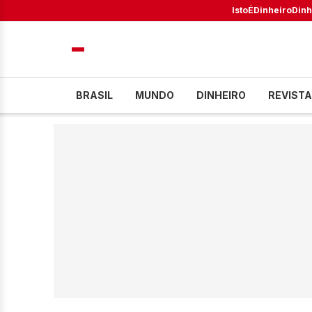
IstoÉ
Dinheiro
Dinh
BRASIL
MUNDO
DINHEIRO
REVISTA