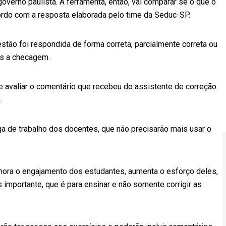
 governo paulista. A ferramenta, então, vai comparar se o que o
ordo com a resposta elaborada pelo time da Seduc-SP.
stão foi respondida de forma correta, parcialmente correta ou
ós a checagem.
de avaliar o comentário que recebeu do assistente de correção.
.
arga de trabalho dos docentes, que não precisarão mais usar o
, melhora o engajamento dos estudantes, aumenta o esforço deles,
 importante, que é para ensinar e não somente corrigir as