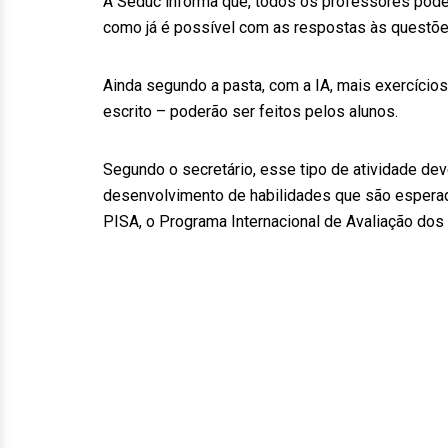
A Seduc informa que, todos os professores poder
como já é possível com as respostas às questõe
Ainda segundo a pasta, com a IA, mais exercício
escrito – poderão ser feitos pelos alunos.
Segundo o secretário, esse tipo de atividade deve
desenvolvimento de habilidades que são esperad
PISA, o Programa Internacional de Avaliação dos