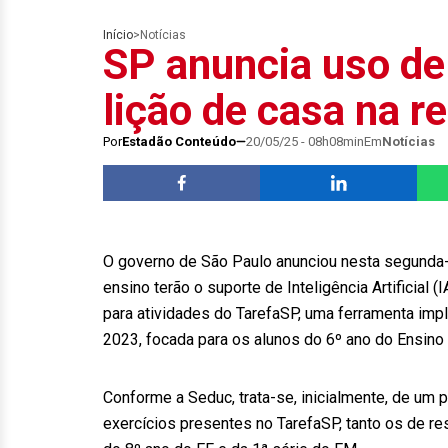
Início
>
Notícias
SP anuncia uso de 
lição de casa na r
Por
Estadão Conteúdo
20/05/25 - 08h08min
Em
Notícias
O governo de São Paulo anunciou nesta segunda-f
ensino terão o suporte de Inteligência Artificial (
para atividades do TarefaSP, uma ferramenta imp
2023, focada para os alunos do 6º ano do Ensino
Conforme a Seduc, trata-se, inicialmente, de um p
exercícios presentes no TarefaSP, tanto os de r