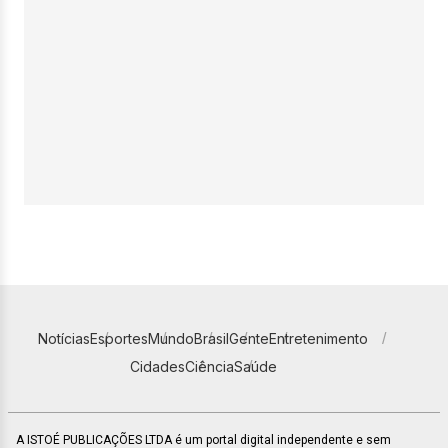
Notícias
Esportes
Mundo
Brasil
Gente
Entretenimento
Cidades
Ciência
Saúde
A ISTOÉ PUBLICAÇÕES LTDA é um portal digital independente e sem