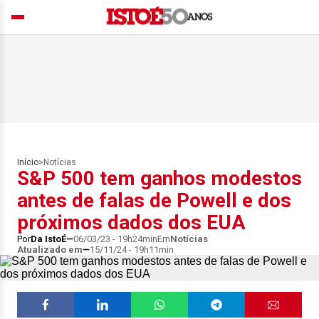
Início
>
Notícias
S&P 500 tem ganhos modestos
antes de falas de Powell e dos
próximos dados dos EUA
Por
Da IstoÉ
06/03/23 - 19h24min
Em
Notícias
Atualizado em
15/11/24 - 19h11min