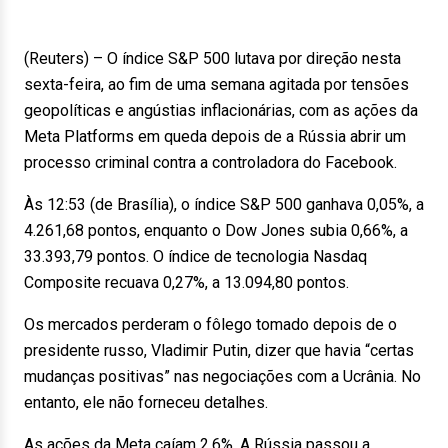
(Reuters) – O índice S&P 500 lutava por direção nesta
sexta-feira, ao fim de uma semana agitada por tensões
geopolíticas e angústias inflacionárias, com as ações da
Meta Platforms em queda depois de a Rússia abrir um
processo criminal contra a controladora do Facebook.
Às 12:53 (de Brasília), o índice S&P 500 ganhava 0,05%, a
4.261,68 pontos, enquanto o Dow Jones subia 0,66%, a
33.393,79 pontos. O índice de tecnologia Nasdaq
Composite recuava 0,27%, a 13.094,80 pontos.
Os mercados perderam o fôlego tomado depois de o
presidente russo, Vladimir Putin, dizer que havia “certas
mudanças positivas” nas negociações com a Ucrânia. No
entanto, ele não forneceu detalhes.
As ações da Meta caíam 2,6%. A Rússia passou a