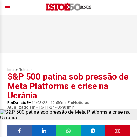
Início
>
Notícias
S&P 500 patina sob pressão de
Meta Platforms e crise na
Ucrânia
Por
Da IstoÉ
11/03/22 - 12h56min
Em
Notícias
Atualizado em
16/11/24 - 06h01min