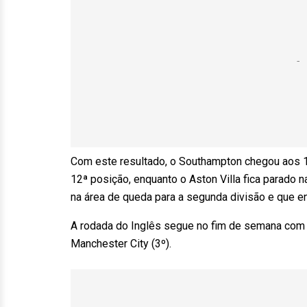
Com este resultado, o Southampton chegou aos 1
12ª posição, enquanto o Aston Villa fica parado n
na área de queda para a segunda divisão e que en
A rodada do Inglês segue no fim de semana com d
Manchester City (3º).