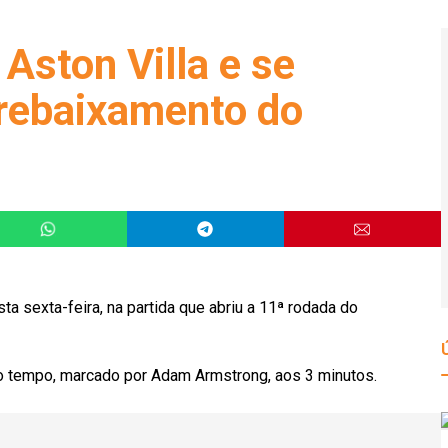
Aston Villa e se
 rebaixamento do
ta sexta-feira, na partida que abriu a 11ª rodada do
iro tempo, marcado por Adam Armstrong, aos 3 minutos.