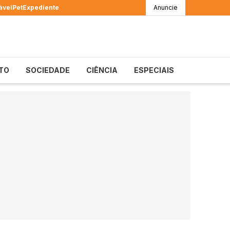
ável
Pet
Expediente
Anuncie
TO
SOCIEDADE
CIÊNCIA
ESPECIAIS