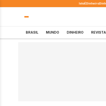
IstoÉ
Dinheiro
Dinh
BRASIL
MUNDO
DINHEIRO
REVISTA