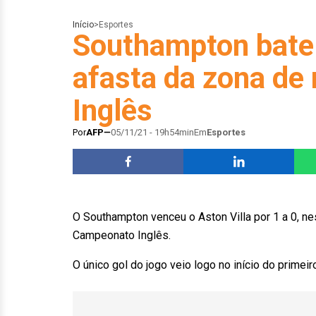
Início
>
Esportes
Southampton bate 
afasta da zona de
Inglês
Por
AFP
05/11/21 - 19h54min
Em
Esportes
O Southampton venceu o Aston Villa por 1 a 0, nes
Campeonato Inglês.
O único gol do jogo veio logo no início do prime