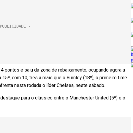
4 pontos e saiu da zona de rebaixamento, ocupando agora a
a 15ª, com 10, três a mais que o Burnley (18º), o primeiro time
frenta nesta rodada o líder Chelsea, neste sábado.
estaque para o clássico entre o Manchester United (5º) e o