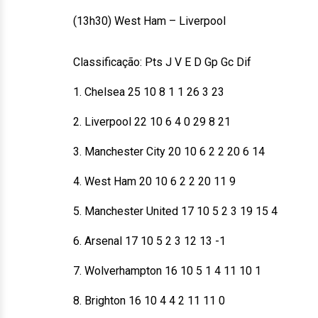
(13h30) West Ham – Liverpool
Classificação: Pts J V E D Gp Gc Dif
1. Chelsea 25 10 8 1 1 26 3 23
2. Liverpool 22 10 6 4 0 29 8 21
3. Manchester City 20 10 6 2 2 20 6 14
4. West Ham 20 10 6 2 2 20 11 9
5. Manchester United 17 10 5 2 3 19 15 4
6. Arsenal 17 10 5 2 3 12 13 -1
7. Wolverhampton 16 10 5 1 4 11 10 1
8. Brighton 16 10 4 4 2 11 11 0