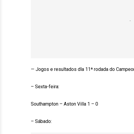
— Jogos e resultados dla 11ª rodada do Campeon
– Sexta-feira:
Southampton – Aston Villa 1 – 0
– Sábado: