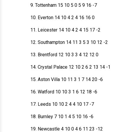
9. Tottenham 15 10 5 0 5 9 16 -7
10. Everton 14 10 4 2 4 16 16 0
11. Leicester 14 10 4 2 4 15 17 -2
12. Southampton 14 11 3 5 3 10 12 -2
13. Brentford 12 10 3 3 4 12 12 0
14. Crystal Palace 12 10 2 6 2 13 14 -1
15. Aston Villa 10 11 3 1 7 14 20 -6
16. Watford 10 10 3 1 6 12 18 -6
17. Leeds 10 10 2 4 4 10 17 -7
18. Burnley 7 10 1 4 5 10 16 -6
19. Newcastle 4 10 0 4 6 11 23 -12