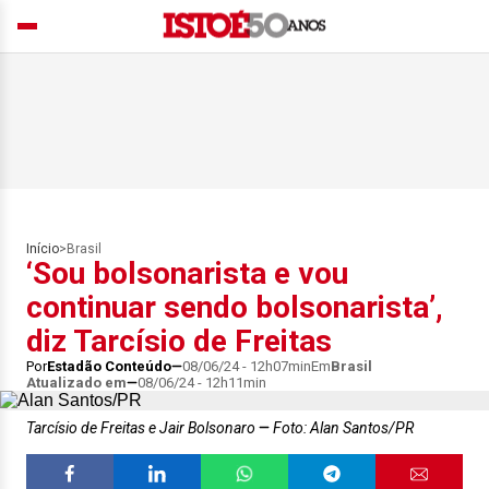
Início
>
Brasil
‘Sou bolsonarista e vou
continuar sendo bolsonarista’,
diz Tarcísio de Freitas
Por
Estadão Conteúdo
08/06/24 - 12h07min
Em
Brasil
Atualizado em
08/06/24 - 12h11min
Tarcísio de Freitas e Jair Bolsonaro
Foto: Alan Santos/PR