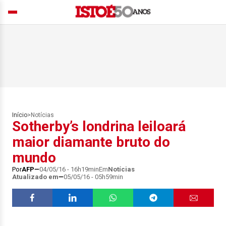
Início
>
Notícias
Sotherby’s londrina leiloará
maior diamante bruto do
mundo
Por
AFP
04/05/16 - 16h19min
Em
Notícias
Atualizado em
05/05/16 - 05h59min