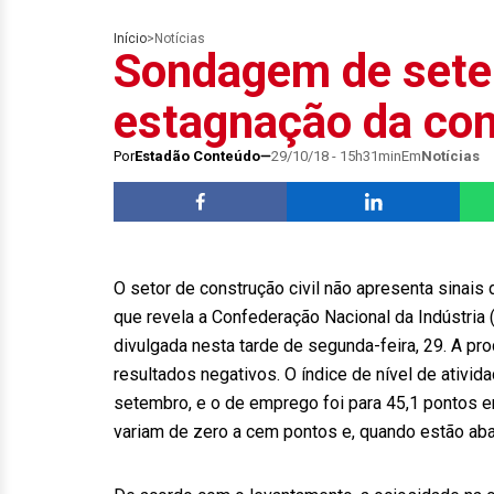
Início
>
Notícias
Sondagem de sete
estagnação da con
Por
Estadão Conteúdo
29/10/18 - 15h31min
Em
Notícias
O setor de construção civil não apresenta sinais 
que revela a Confederação Nacional da Indústria
divulgada nesta tarde de segunda-feira, 29. A p
resultados negativos. O índice de nível de ativi
setembro, e o de emprego foi para 45,1 pontos 
variam de zero a cem pontos e, quando estão aba