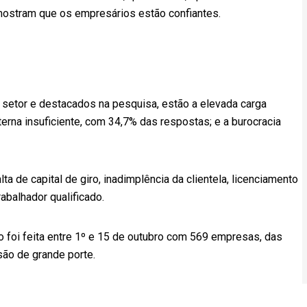
mostram que os empresários estão confiantes.
 setor e destacados na pesquisa, estão a elevada carga
erna insuficiente, com 34,7% das respostas; e a burocracia
lta de capital de giro, inadimplência da clientela, licenciamento
rabalhador qualificado.
 foi feita entre 1º e 15 de outubro com 569 empresas, das
ão de grande porte.