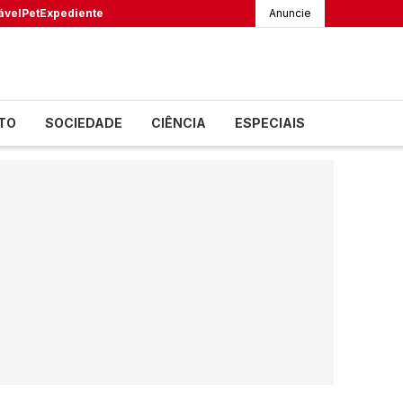
ável
Pet
Expediente
Anuncie
TO
SOCIEDADE
CIÊNCIA
ESPECIAIS