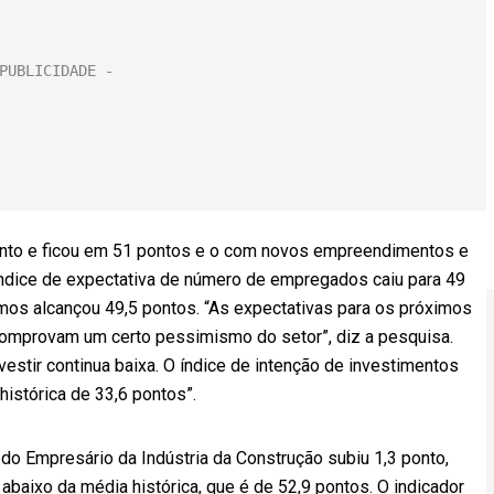
ponto e ficou em 51 pontos e o com novos empreendimentos e
 índice de expectativa de número de empregados caiu para 49
mos alcançou 49,5 pontos. “As expectativas para os próximos
omprovam um certo pessimismo do setor”, diz a pesquisa.
estir continua baixa. O índice de intenção de investimentos
histórica de 33,6 pontos”.
do Empresário da Indústria da Construção subiu 1,3 ponto,
baixo da média histórica, que é de 52,9 pontos. O indicador