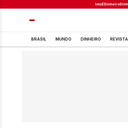
IstoÉ
Dinheiro
Dinh
BRASIL
MUNDO
DINHEIRO
REVISTA