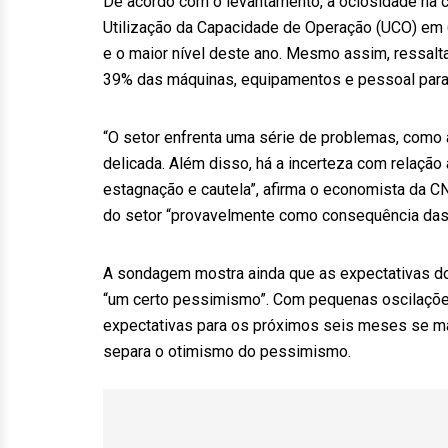
De acordo com o levantamento, a ociosidade na 
Utilização da Capacidade de Operação (UCO) em 
e o maior nível deste ano. Mesmo assim, ressalt
39% das máquinas, equipamentos e pessoal par
“O setor enfrenta uma série de problemas, como 
delicada. Além disso, há a incerteza com relaçã
estagnação e cautela”, afirma o economista da 
do setor “provavelmente como consequência das 
A sondagem mostra ainda que as expectativas do 
“um certo pessimismo”. Com pequenas oscilações
expectativas para os próximos seis meses se man
separa o otimismo do pessimismo.