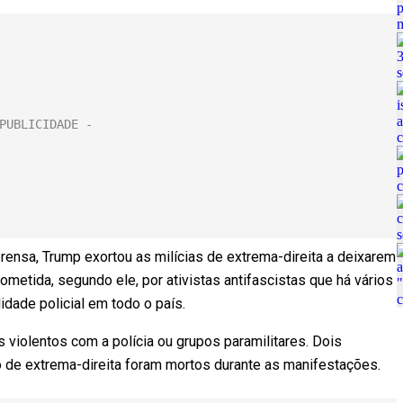
prensa, Trump exortou as milícias de extrema-direita a deixarem
 cometida, segundo ele, por ativistas antifascistas que há vários
dade policial em todo o país.
iolentos com a polícia ou grupos paramilitares. Dois
de extrema-direita foram mortos durante as manifestações.