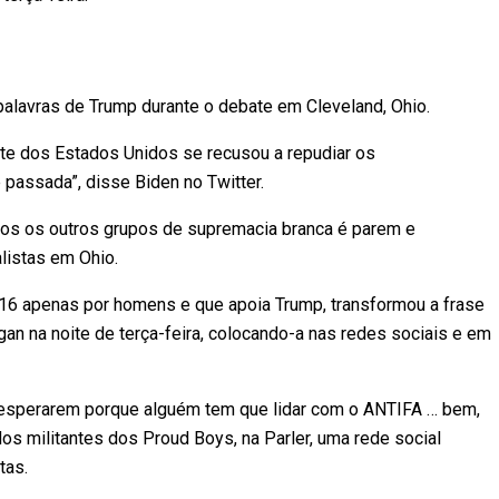
lavras de Trump durante o debate em Cleveland, Ohio.
nte dos Estados Unidos se recusou a repudiar os
passada”, disse Biden no Twitter.
os os outros grupos de supremacia branca é parem e
alistas em Ohio.
016 apenas por homens e que apoia Trump, transformou a frase
an na noite de terça-feira, colocando-a nas redes sociais e em
 esperarem porque alguém tem que lidar com o ANTIFA … bem,
os militantes dos Proud Boys, na Parler, uma rede social
tas.