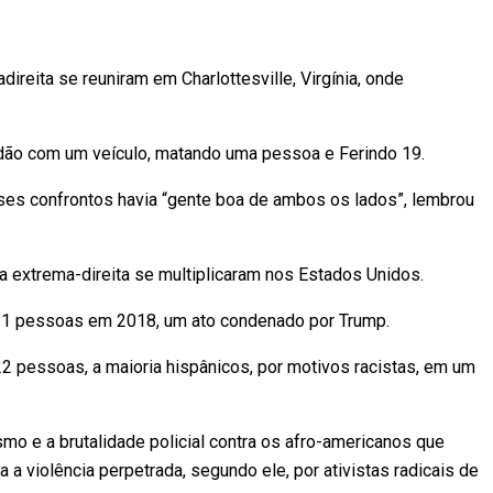
direita se reuniram em Charlottesville, Virgínia, onde
dão com um veículo, matando uma pessoa e Ferindo 19.
sses confrontos havia “gente boa de ambos os lados”, lembrou
 extrema-direita se multiplicaram nos Estados Unidos.
11 pessoas em 2018, um ato condenado por Trump.
 pessoas, a maioria hispânicos, por motivos racistas, em um
mo e a brutalidade policial contra os afro-americanos que
a a violência perpetrada, segundo ele, por ativistas radicais de