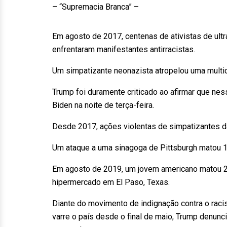
– “Supremacia Branca” –
Em agosto de 2017, centenas de ativistas de ultra
enfrentaram manifestantes antirracistas.
Um simpatizante neonazista atropelou uma multi
Trump foi duramente criticado ao afirmar que ne
Biden na noite de terça-feira.
Desde 2017, ações violentas de simpatizantes da
Um ataque a uma sinagoga de Pittsburgh matou 
Em agosto de 2019, um jovem americano matou 22
hipermercado em El Paso, Texas.
Diante do movimento de indignação contra o racis
varre o país desde o final de maio, Trump denunci