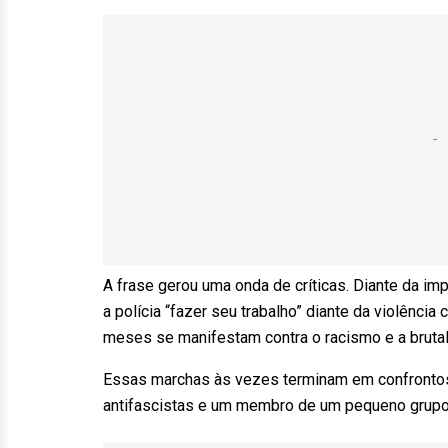
A frase gerou uma onda de críticas. Diante da im
a polícia “fazer seu trabalho” diante da violência
meses se manifestam contra o racismo e a brutali
Essas marchas às vezes terminam em confrontos v
antifascistas e um membro de um pequeno grupo 