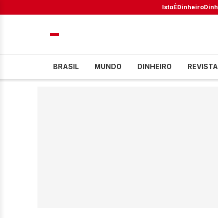
IstoÉ
Dinheiro
Dinh
BRASIL
MUNDO
DINHEIRO
REVISTA