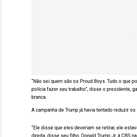
“Não sei quem são os Proud Boys. Tudo o que pos
polícia fazer seu trabalho”, disse o presidente,
branca.
A campanha de Trump já havia tentado reduzir os
“Ele disse que eles deveriam se retirar, ele esta
direita, disse seu filho, Donald Trump Jr, à CBS na 