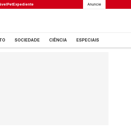
ável
Pet
Expediente
Anuncie
TO
SOCIEDADE
CIÊNCIA
ESPECIAIS