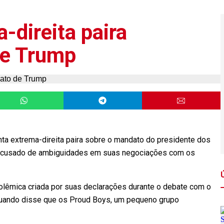
-direita paira
de Trump
enta extrema-direita paira sobre o mandato do presidente dos
 acusado de ambiguidades em suas negociações com os
polêmica criada por suas declarações durante o debate com o
quando disse que os Proud Boys, um pequeno grupo