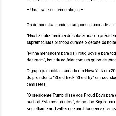
– Uma frase que virou slogan –
Os democratas condenaram por unanimidade as pa
“Não há outra maneira de colocar isso: o preside
supremacistas brancos durante o debate da noite 
“Minha mensagem para os Proud Boys e para tod
desistam”, insistiu ao falar com um grupo de jorn
O grupo paramilitar, fundado em Nova York em 2
do presidente “Stand Back, Stand By” em seu slog
camisetas.
“O presidente Trump disse aos Proud Boys para
senhor! Estamos prontos”, disse Joe Biggs, um d
semelhante ao Twitter que não bloqueia extremis