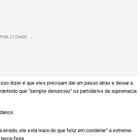
so dizer é que eles precisam dar um passo atrás e deixar a
 garantindo que “sempre denunciou” os partidários da supremacia
 danos.
va errado, ele está mais do que feliz em condenar” a extrema-
terça-feira.