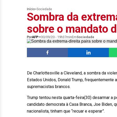
Início
>
Sociedade
Sombra da extrema
sobre o mandato 
Por
AFP
30/09/20 - 19h37min
Em
Sociedade
De Charlottesville a Cleveland, a sombra da viol
Estados Unidos, Donald Trump, frequentemente
supremacistas brancos.
Trump tentou nesta quarta-feira(30) desarmar a 
candidato democrata à Casa Branca, Joe Biden, 
nacionalista, tinham que “recuar e esperar”.