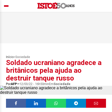
Início
>
Sociedade
Soldado ucraniano agradece a
britânicos pela ajuda ao
destruir tanque russo
Por
AFP
12/03/22 - 16h50min
Em
Sociedade