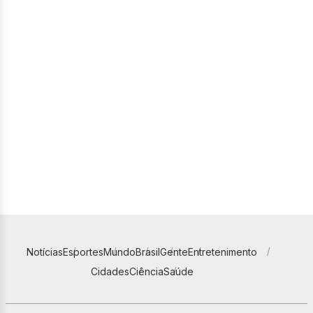
Notícias
Esportes
Mundo
Brasil
Gente
Entretenimento
Cidades
Ciência
Saúde