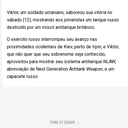
Viktor, um soldado ucraniano, saboreou sua vitória no
sábado (12), mostrando aos jornalistas um tanque russo
destruído por um míssil antitanque britânico.
O exército russo interrompeu seu avanço nas
proximidades ocidentais de Kiev, perto de Irpin, e Viktor,
que não quer que seu sobrenome seja conhecido,
aproveitou para mostrar seu sistema antitanque NLAW,
abreviação de Next Generation Antitank Weapon, e um
capacete russo.