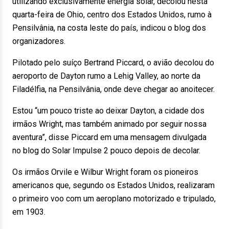
utilizando exclusivamente energia solar, decolou nesta
quarta-feira de Ohio, centro dos Estados Unidos, rumo à
Pensilvânia, na costa leste do país, indicou o blog dos
organizadores.
Pilotado pelo suíço Bertrand Piccard, o avião decolou do
aeroporto de Dayton rumo a Lehig Valley, ao norte da
Filadélfia, na Pensilvânia, onde deve chegar ao anoitecer.
Estou “um pouco triste ao deixar Dayton, a cidade dos
irmãos Wright, mas também animado por seguir nossa
aventura”, disse Piccard em uma mensagem divulgada
no blog do Solar Impulse 2 pouco depois de decolar.
Os irmãos Orvile e Wilbur Wright foram os pioneiros
americanos que, segundo os Estados Unidos, realizaram
o primeiro voo com um aeroplano motorizado e tripulado,
em 1903.