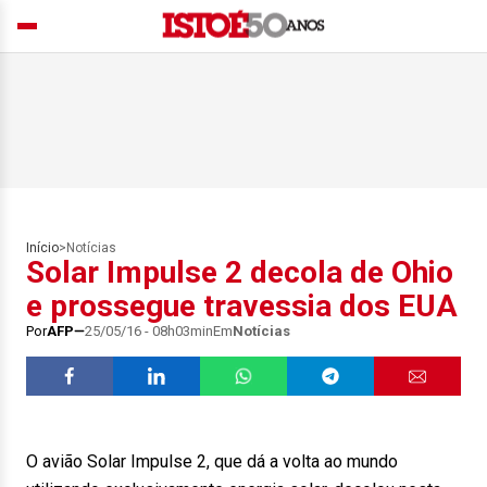
Início
>
Notícias
Solar Impulse 2 decola de Ohio
e prossegue travessia dos EUA
Por
AFP
25/05/16 - 08h03min
Em
Notícias
O avião Solar Impulse 2, que dá a volta ao mundo