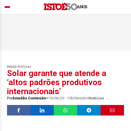
Início
>
Notícias
Solar garante que atende a
‘altos padrões produtivos
internacionais’
Por
Estadão Conteúdo
10/06/25 - 15h39min
Em
Notícias