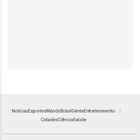
Notícias
Esportes
Mundo
Brasil
Gente
Entretenimento
Cidades
Ciência
Saúde