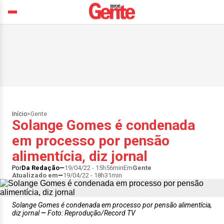
Início
>
Gente
Solange Gomes é condenada
em processo por pensão
alimentícia, diz jornal
Por
Da Redação
19/04/22 - 15h56min
Em
Gente
Atualizado em
19/04/22 - 18h31min
Solange Gomes é condenada em processo por pensão alimentícia,
diz jornal
Foto: Reprodução/Record TV