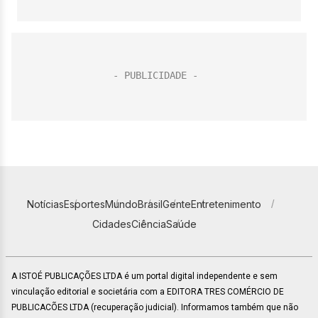
Notícias
Esportes
Mundo
Brasil
Gente
Entretenimento
Cidades
Ciência
Saúde
A ISTOÉ PUBLICAÇÕES LTDA é um portal digital independente e sem
vinculação editorial e societária com a EDITORA TRES COMÉRCIO DE
PUBLICACÕES LTDA (recuperação judicial). Informamos também que não