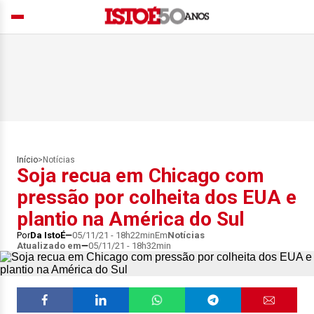
Início
>
Notícias
Soja recua em Chicago com
pressão por colheita dos EUA e
plantio na América do Sul
Por
Da IstoÉ
05/11/21 - 18h22min
Em
Notícias
Atualizado em
05/11/21 - 18h32min