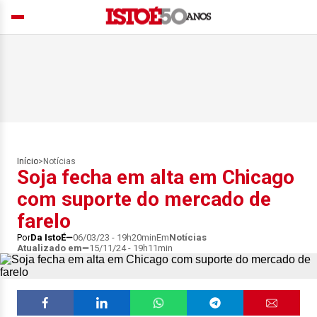
Início
>
Notícias
Soja fecha em alta em Chicago
com suporte do mercado de
farelo
Por
Da IstoÉ
06/03/23 - 19h20min
Em
Notícias
Atualizado em
15/11/24 - 19h11min