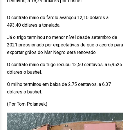
centavos, a 15,29 dólares por bushel.
O contrato maio do farelo avançou 12,10 dólares a
493,40 dólares a tonelada.
Já o trigo terminou no menor nível desde setembro de
2021 pressionado por expectativas de que o acordo para
exportar grãos do Mar Negro será renovado.
O contrato maio do trigo recuou 13,50 centavos, a 6,9525
dólares o bushel.
O milho terminou em baixa de 2,75 centavos, a 6,37
dólares o bushel.
(Por Tom Polansek)