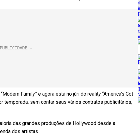
Modern Family” e agora está no júri do reality “America’s Got
r temporada, sem contar seus vários contratos publicitários,
maioria das grandes produções de Hollywood desde a
enda dos artistas.