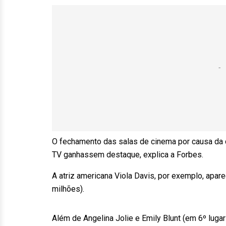
O fechamento das salas de cinema por causa da c
TV ganhassem destaque, explica a Forbes.
A atriz americana Viola Davis, por exemplo, apar
milhões).
Além de Angelina Jolie e Emily Blunt (em 6º luga