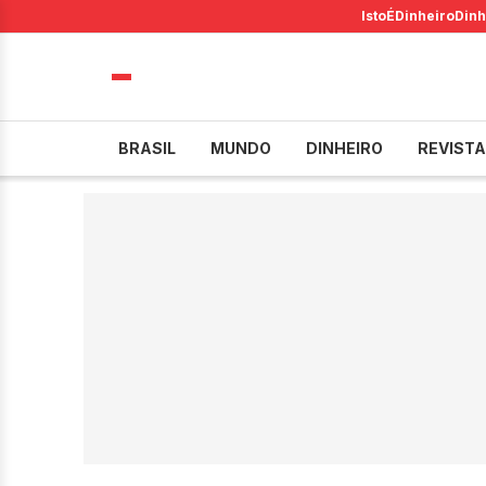
IstoÉ
Dinheiro
Dinh
BRASIL
MUNDO
DINHEIRO
REVISTA