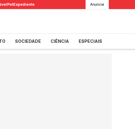
ável
Pet
Expediente
Anuncie
TO
SOCIEDADE
CIÊNCIA
ESPECIAIS