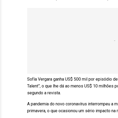
Sofía Vergara ganha US$ 500 mil por episódio de “
Talent”, o que lhe dá ao menos US$ 10 milhões po
segundo a revista.
A pandemia do novo coronavírus interrompeu a 
primavera, o que ocasionou um sério impacto na r