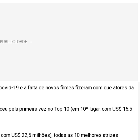
ovid-19 e a falta de novos filmes fizeram com que atores da
eceu pela primeira vez no Top 10 (em 10º lugar, com US$ 15,5
r com US$ 22,5 milhões), todas as 10 melhores atrizes