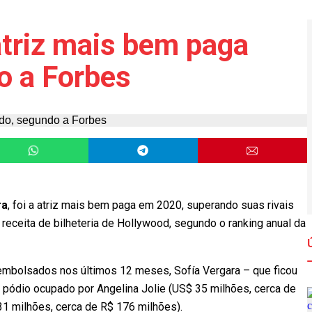
atriz mais bem paga
o a Forbes
ra
, foi a atriz mais bem paga em 2020, superando suas rivais
receita de bilheteria de Hollywood, segundo o ranking anual da
mbolsados nos últimos 12 meses, Sofía Vergara – que ficou
o pódio ocupado por Angelina Jolie (US$ 35 milhões, cerca de
31 milhões, cerca de R$ 176 milhões).