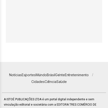
Notícias
Esportes
Mundo
Brasil
Gente
Entretenimento
Cidades
Ciência
Saúde
A ISTOÉ PUBLICAÇÕES LTDA é um portal digital independente e sem
vinculação editorial e societária com a EDITORA TRES COMÉRCIO DE