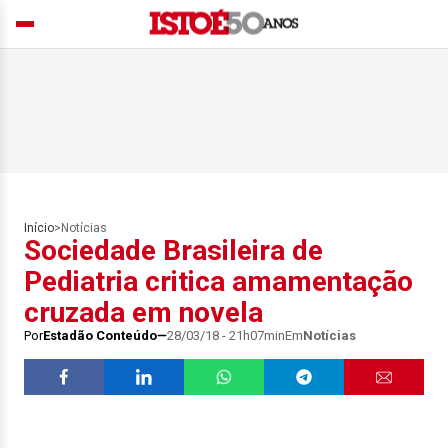
Início
>
Notícias
Sociedade Brasileira de
Pediatria critica amamentação
cruzada em novela
Por
Estadão Conteúdo
28/03/18 - 21h07min
Em
Notícias