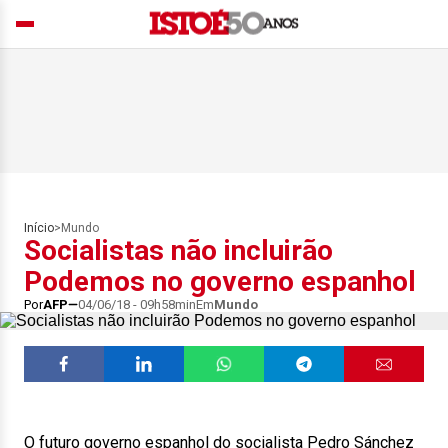
Início
>
Mundo
Socialistas não incluirão
Podemos no governo espanhol
Por
AFP
04/06/18 - 09h58min
Em
Mundo
O futuro governo espanhol do socialista Pedro Sánchez